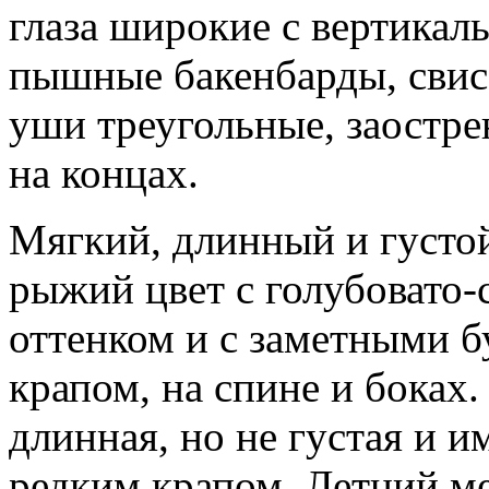
глаза широкие с вертикал
пышные бакенбарды, свис
уши треугольные, заострен
на концах.
Мягкий, длинный и густой
рыжий цвет с голубовато
оттенком и с заметными б
крапом, на спине и боках
длинная, но не густая и и
редким крапом. Летний ме