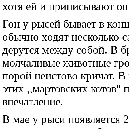
хотя ей и приписывают о
Гон у рысей бывает в конц
обычно ходят несколько с
дерутся между собой. В 
молчаливые животные гро
порой неистово кричат. В
этих ,,мартовских котов''
впечатление.
В мае у рыси появляется 