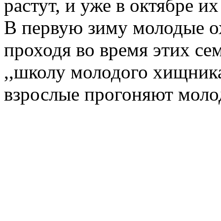
растут, и уже в октябре и
В первую зиму молодые ох
проходя во время этих с
,,школу молодого хищника'
взрослые прогоняют моло