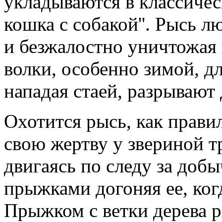
укладываются в классичес
кошка с собакой''. Рысь л
и безжалостно уничтожая и
волки, особенно зимой, д
нападая стаей, разрывают
Охотится рысь, как правил
свою жертву у звериной т
двигаясь по следу за доб
прыжками догоняя ее, ког
Прыжком с ветки дерева р