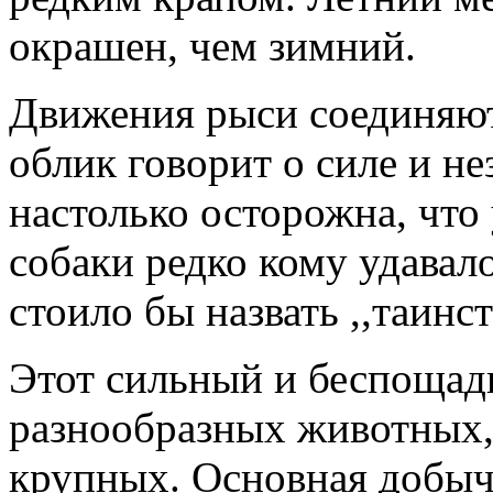
окрашен, чем зимний.
Движения рыси соединяют 
облик говорит о силе и н
настолько осторожна, что
собаки редко кому удавало
стоило бы назвать ,,таинс
Этот сильный и беспощад
разнообразных животных, 
крупных. Основная добыч