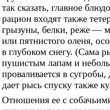
так сказать, главное блюдо
рацион входят также тете
грызуны, белки, реже — м
или пятнистого оленя, осо
в глубоком снегу. (Сама 
пушистым лапам и неболь
проваливается в сугробы, 
дает рысь спуску также к
Отношения ее с собачьим