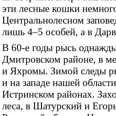
эти лесные кошки немного
Центральнолесном запове
лишь 4–5 особей, а в Дар
В 60-е годы рысь однажды
Дмитровском районе, в м
и Яхромы. Зимой следы р
и на западе нашей област
Истринском районах. Захо
леса, в Шатурский и Егор