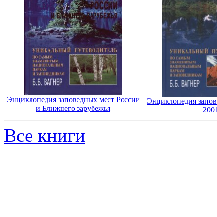
Энциклопедия заповедных мест России
Энциклопедия запов
и Ближнего зарубежья
200
Все книги